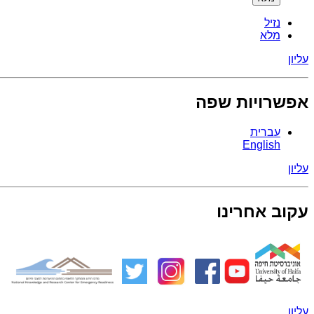
נזיל
מלא
עליון
אפשרויות שפה
עברית
English
עליון
עקוב אחרינו
עליון