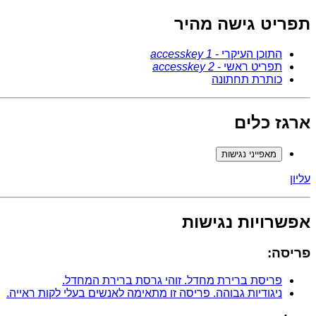
תפריט גישה מהיר
התוכן העיקרי -
accesskey 1
תפריט ראשי -
accesskey 2
כותרת תחתונה
ארגז כלים
מאפייני נגישות
עליון
אפשרויות נגישות
פריסה:
פריסת ברירת מחדל
. זוהי גרסת ברירת המחדל.
ניגודיות גבוהה
. פריסה זו מתאימה לאנשים בעלי לקות ראייה.