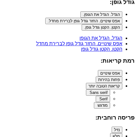
גודל גופן:
הגדל
. הגדל את הגופן.
אפס שינויים
. החזר גודל גופן לברירת מחדל.
הקטן
. הקטן גודל גופן.
הגדל
. הגדל את הגופן
אפס שינויים
. החזר גודל גופן לברירת מחדל
הקטן
. הקטן גודל גופן
רמת קריאות:
אפס שינויים
פחות בהירות
קריאות הטובה יותר
Sans serif
Serif
מודגש
פריסה רוחבית:
נזיל
מלא