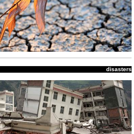
disasters