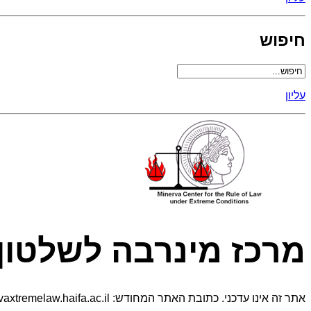
חיפוש
עליון
מרכז מינרבה לשלטון 
אתר זה אינו עדכני. כתובת האתר המחודש: https://minervaxtremelaw.haifa.ac.il/