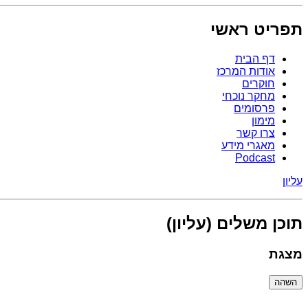
תפריט ראשי
דף הבית
אודות המרכז
חוקרים
מחקר נוכחי
פרסומים
מימון
צרו קשר
מאגרי מידע
Podcast
עליון
תוכן משלים (עליון)
מצגת
השהה